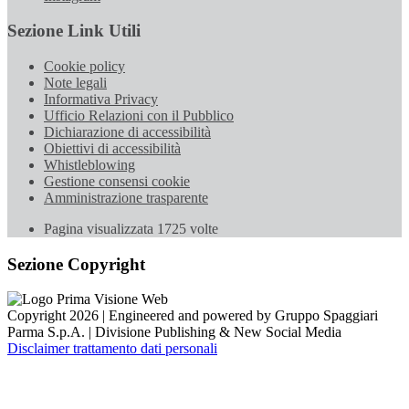
Sezione Link Utili
Cookie policy
Note legali
Informativa Privacy
Ufficio Relazioni con il Pubblico
Dichiarazione di accessibilità
Obiettivi di accessibilità
Whistleblowing
Gestione consensi cookie
Amministrazione trasparente
Pagina visualizzata
1725
volte
Sezione Copyright
Copyright 2026 | Engineered and powered by Gruppo Spaggiari
Parma S.p.A. | Divisione Publishing & New Social Media
Disclaimer trattamento dati personali