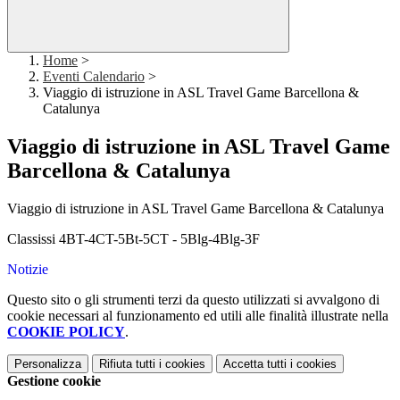
Home
>
Eventi Calendario
>
Viaggio di istruzione in ASL Travel Game Barcellona &
Catalunya
Viaggio di istruzione in ASL Travel Game
Barcellona & Catalunya
Viaggio di istruzione in ASL Travel Game Barcellona & Catalunya
Classissi 4BT-4CT-5Bt-5CT - 5Blg-4Blg-3F
Notizie
Questo sito o gli strumenti terzi da questo utilizzati si avvalgono di
cookie necessari al funzionamento ed utili alle finalità illustrate nella
COOKIE POLICY
.
Personalizza
Rifiuta tutti
i cookies
Accetta tutti
i cookies
Gestione cookie