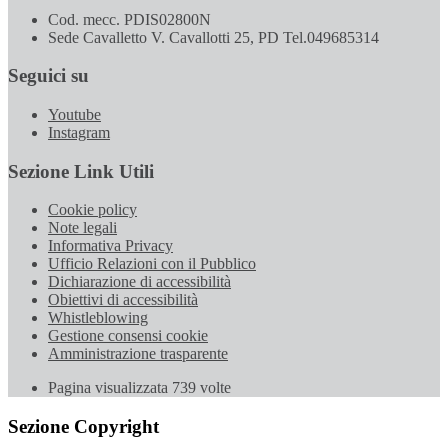
Cod. mecc. PDIS02800N
Sede Cavalletto V. Cavallotti 25, PD Tel.049685314
Seguici su
Youtube
Instagram
Sezione Link Utili
Cookie policy
Note legali
Informativa Privacy
Ufficio Relazioni con il Pubblico
Dichiarazione di accessibilità
Obiettivi di accessibilità
Whistleblowing
Gestione consensi cookie
Amministrazione trasparente
Pagina visualizzata
739
volte
Sezione Copyright