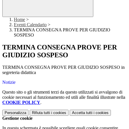
Home
>
Eventi Calendario
>
TERMINA CONSEGNA PROVE PER GIUDIZIO
SOSPESO
TERMINA CONSEGNA PROVE PER
GIUDIZIO SOSPESO
TERMINA CONSEGNA PROVE PER GIUDIZIO SOSPESO in
segreteria didattica
Notizie
Questo sito o gli strumenti terzi da questo utilizzati si avvalgono di
cookie necessari al funzionamento ed utili alle finalità illustrate nella
COOKIE POLICY
.
Personalizza
Rifiuta tutti
i cookies
Accetta tutti
i cookies
Gestione cookie
In questa schermata è possibile scegliere quali cookie consentire.