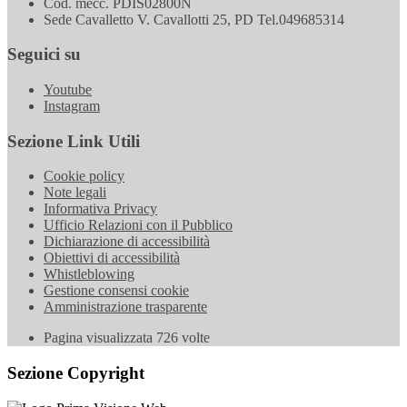
Cod. mecc. PDIS02800N
Sede Cavalletto V. Cavallotti 25, PD Tel.049685314
Seguici su
Youtube
Instagram
Sezione Link Utili
Cookie policy
Note legali
Informativa Privacy
Ufficio Relazioni con il Pubblico
Dichiarazione di accessibilità
Obiettivi di accessibilità
Whistleblowing
Gestione consensi cookie
Amministrazione trasparente
Pagina visualizzata
726
volte
Sezione Copyright