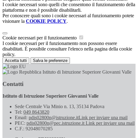
I cookie necessari sono quelli che consentono il funzionamento della
piattaforma e non è possibile disabilitarli.
Per conoscere quali sono i cookie necessari al funzionamento potete
visionare la
COOKIE POLICY
.
Cookie necessari per il funzionamento
I cookie necessari per il funzionamento non possono essere
disabilitati. È possibile consultare l'elenco nella pagina della cookie
policy.
Accetta tutti
Salva le preferenze
Istituto di Istruzione Superiore Giovanni Valle
Contatti
Istituto di Istruzione Superiore Giovanni Valle
Sede Centrale Via Minio n. 13, 35134 Padova
Tel:
049 8643820
Email:
pdis02800n@istruzione.it
Link per inviare una mail
PEC:
pdis02800n@pec.istruzione.it
Link per inviare una mail
C.F.: 92048070285