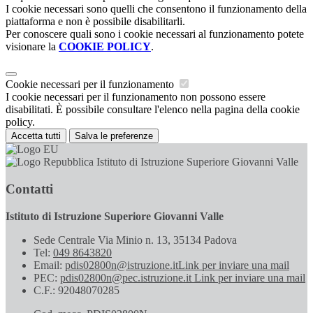
I cookie necessari sono quelli che consentono il funzionamento della
piattaforma e non è possibile disabilitarli.
Per conoscere quali sono i cookie necessari al funzionamento potete
visionare la
COOKIE POLICY
.
Cookie necessari per il funzionamento
I cookie necessari per il funzionamento non possono essere
disabilitati. È possibile consultare l'elenco nella pagina della cookie
policy.
Accetta tutti
Salva le preferenze
Istituto di Istruzione Superiore Giovanni Valle
Contatti
Istituto di Istruzione Superiore Giovanni Valle
Sede Centrale Via Minio n. 13, 35134 Padova
Tel:
049 8643820
Email:
pdis02800n@istruzione.it
Link per inviare una mail
PEC:
pdis02800n@pec.istruzione.it
Link per inviare una mail
C.F.: 92048070285