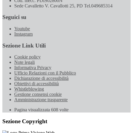
Cod. mecc. PDIS02800N
Sede Cavalletto V. Cavallotti 25, PD Tel.049685314
Seguici su
Youtube
Instagram
Sezione Link Utili
Cookie policy
Note legali
Informativa Privacy
Ufficio Relazioni con il Pubblico
Dichiarazione di accessibilità
Obiettivi di accessibilità
Whistleblowing
Gestione consensi cookie
Amministrazione trasparente
Pagina visualizzata
608
volte
Sezione Copyright