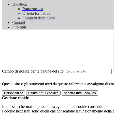
Didattica
Panoramica
Offerta formativa
I progetti delle classi
Contatti
Info utili
Campo di ricerca per le pagine del sito
Questo sito o gli strumenti terzi da questo utilizzati si avvalgono di coo
Personalizza
Rifiuta tutti
i cookies
Accetta tutti
i cookies
Gestione cookie
In questa schermata è possibile scegliere quali cookie consentire.
I cookie necessari sono quelli che consentono il funzionamento della pi