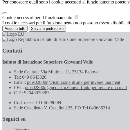
Per conoscere quali sono i cookie necessari al funzionamento potete v
Cookie necessari per il funzionamento
I cookie necessari per il funzionamento non possono essere disabilitati.
Accetta tutti
Salva le preferenze
Istituto di Istruzione Superiore Giovanni Valle
Contatti
Istituto di Istruzione Superiore Giovanni Valle
Sede Centrale Via Minio n. 13, 35134 Padova
Tel:
049 8643820
Email:
pdis02800n@istruzione.it
Link per inviare una mail
PEC:
pdis02800n@pec.istruzione.it
Link per inviare una mail
C.F.: 92048070285
Cod. mecc. PDIS02800N
Sede Cavalletto V. Cavallotti 25, PD Tel.049685314
Seguici su