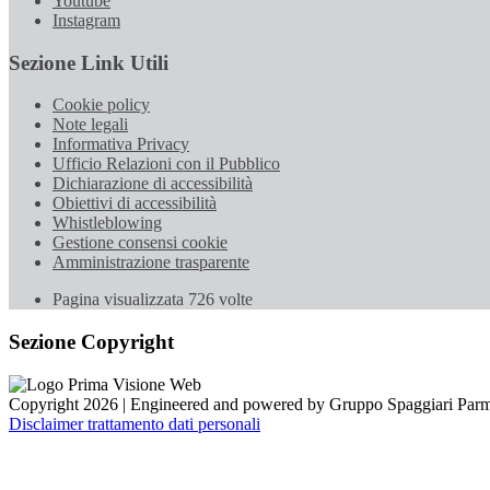
Youtube
Instagram
Sezione Link Utili
Cookie policy
Note legali
Informativa Privacy
Ufficio Relazioni con il Pubblico
Dichiarazione di accessibilità
Obiettivi di accessibilità
Whistleblowing
Gestione consensi cookie
Amministrazione trasparente
Pagina visualizzata
726
volte
Sezione Copyright
Copyright 2026 | Engineered and powered by Gruppo Spaggiari Parm
Disclaimer trattamento dati personali