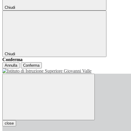
Chiudi
Chiudi
Conferma
Annulla
Conferma
close