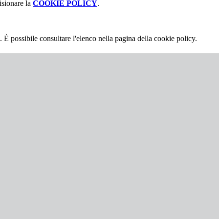
isionare la
COOKIE POLICY
.
 È possibile consultare l'elenco nella pagina della cookie policy.