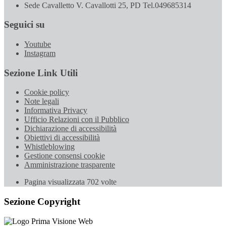
Sede Cavalletto V. Cavallotti 25, PD Tel.049685314
Seguici su
Youtube
Instagram
Sezione Link Utili
Cookie policy
Note legali
Informativa Privacy
Ufficio Relazioni con il Pubblico
Dichiarazione di accessibilità
Obiettivi di accessibilità
Whistleblowing
Gestione consensi cookie
Amministrazione trasparente
Pagina visualizzata
702
volte
Sezione Copyright