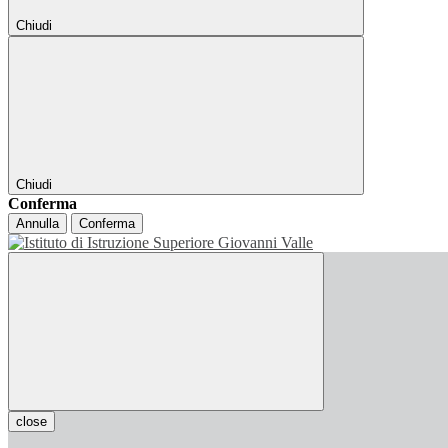
Chiudi
Chiudi
Conferma
Annulla
Conferma
close