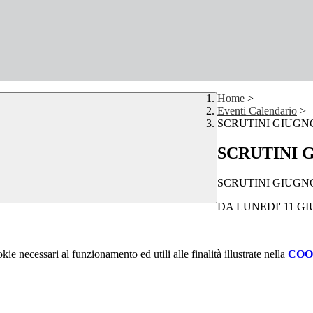
Home
>
Eventi Calendario
>
SCRUTINI GIUGNO
SCRUTINI 
SCRUTINI GIUGNO
DA LUNEDI' 11 GI
kie necessari al funzionamento ed utili alle finalità illustrate nella
COO