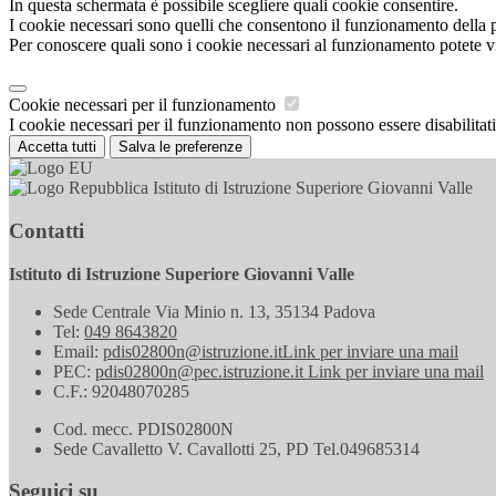
In questa schermata è possibile scegliere quali cookie consentire.
I cookie necessari sono quelli che consentono il funzionamento della pi
Per conoscere quali sono i cookie necessari al funzionamento potete v
Cookie necessari per il funzionamento
I cookie necessari per il funzionamento non possono essere disabilitati.
Accetta tutti
Salva le preferenze
Istituto di Istruzione Superiore Giovanni Valle
Contatti
Istituto di Istruzione Superiore Giovanni Valle
Sede Centrale Via Minio n. 13, 35134 Padova
Tel:
049 8643820
Email:
pdis02800n@istruzione.it
Link per inviare una mail
PEC:
pdis02800n@pec.istruzione.it
Link per inviare una mail
C.F.: 92048070285
Cod. mecc. PDIS02800N
Sede Cavalletto V. Cavallotti 25, PD Tel.049685314
Seguici su