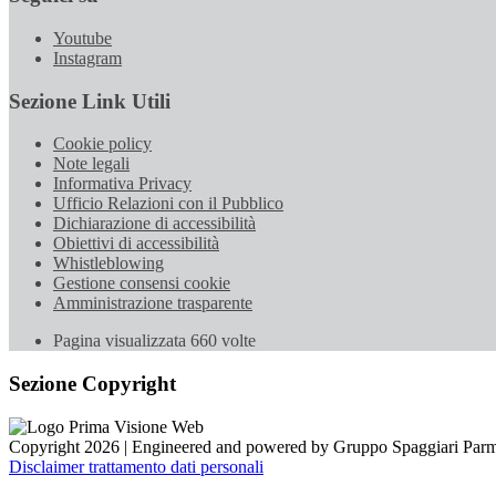
Youtube
Instagram
Sezione Link Utili
Cookie policy
Note legali
Informativa Privacy
Ufficio Relazioni con il Pubblico
Dichiarazione di accessibilità
Obiettivi di accessibilità
Whistleblowing
Gestione consensi cookie
Amministrazione trasparente
Pagina visualizzata
660
volte
Sezione Copyright
Copyright 2026 | Engineered and powered by Gruppo Spaggiari Parm
Disclaimer trattamento dati personali