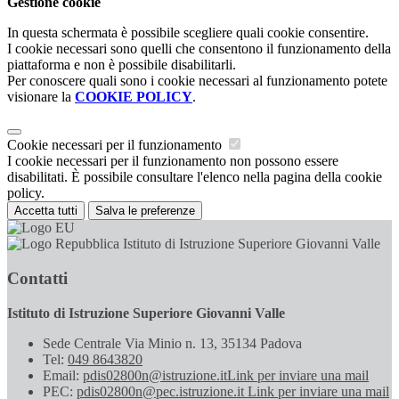
Gestione cookie
In questa schermata è possibile scegliere quali cookie consentire.
I cookie necessari sono quelli che consentono il funzionamento della
piattaforma e non è possibile disabilitarli.
Per conoscere quali sono i cookie necessari al funzionamento potete
visionare la
COOKIE POLICY
.
Cookie necessari per il funzionamento
I cookie necessari per il funzionamento non possono essere
disabilitati. È possibile consultare l'elenco nella pagina della cookie
policy.
Accetta tutti
Salva le preferenze
Istituto di Istruzione Superiore Giovanni Valle
Contatti
Istituto di Istruzione Superiore Giovanni Valle
Sede Centrale Via Minio n. 13, 35134 Padova
Tel:
049 8643820
Email:
pdis02800n@istruzione.it
Link per inviare una mail
PEC:
pdis02800n@pec.istruzione.it
Link per inviare una mail