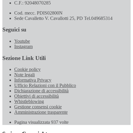
C.F.: 92048070285
Cod. mecc. PDIS02800N
Sede Cavalletto V. Cavallotti 25, PD Tel.049685314
Seguici su
Youtube
Instagram
Sezione Link Utili
Cookie policy
Note legali
Informativa Privacy
Ufficio Relazioni con il Pubblico
Dichiarazione di accessibilità
Obiettivi di accessibilità
Whistleblowing
Gestione consensi cookie
Amministrazione trasparente
Pagina visualizzata
937
volte