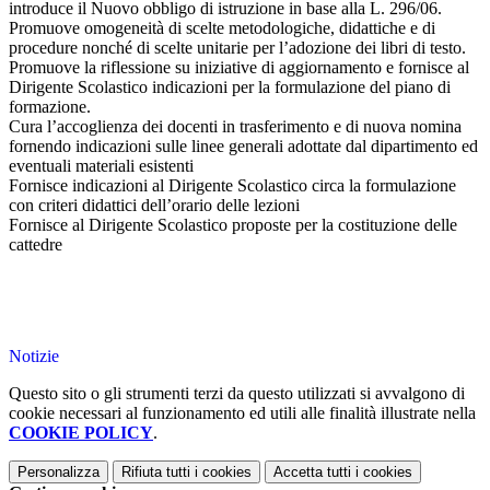
introduce il Nuovo obbligo di istruzione in base alla L. 296/06.
Promuove omogeneità di scelte metodologiche, didattiche e di
procedure nonché di scelte unitarie per l’adozione dei libri di testo.
Promuove la riflessione su iniziative di aggiornamento e fornisce al
Dirigente Scolastico indicazioni per la formulazione del piano di
formazione.
Cura l’accoglienza dei docenti in trasferimento e di nuova nomina
fornendo indicazioni sulle linee generali adottate dal dipartimento ed
eventuali materiali esistenti
Fornisce indicazioni al Dirigente Scolastico circa la formulazione
con criteri didattici dell’orario delle lezioni
Fornisce al Dirigente Scolastico proposte per la costituzione delle
cattedre
Notizie
Questo sito o gli strumenti terzi da questo utilizzati si avvalgono di
cookie necessari al funzionamento ed utili alle finalità illustrate nella
COOKIE POLICY
.
Personalizza
Rifiuta tutti
i cookies
Accetta tutti
i cookies