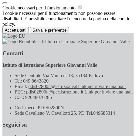
Cookie necessari per il funzionamento
I cookie necessari per il funzionamento non possono essere
disabilitati. È possibile consultare l'elenco nella pagina della cookie
policy.
Accetta tutti
Salva le preferenze
Istituto di Istruzione Superiore Giovanni Valle
Contatti
Istituto di Istruzione Superiore Giovanni Valle
Sede Centrale Via Minio n. 13, 35134 Padova
Tel:
049 8643820
Email:
pdis02800n@istruzione.it
Link per inviare una mail
PEC:
pdis02800n@pec.istruzione.it
Link per inviare una mail
C.F.: 92048070285
Cod. mecc. PDIS02800N
Sede Cavalletto V. Cavallotti 25, PD Tel.049685314
Seguici su