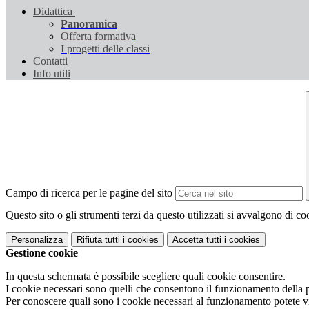
Didattica
Panoramica
Offerta formativa
I progetti delle classi
Contatti
Info utili
Campo di ricerca per le pagine del sito
Questo sito o gli strumenti terzi da questo utilizzati si avvalgono di coo
Personalizza
Rifiuta tutti
i cookies
Accetta tutti
i cookies
Gestione cookie
In questa schermata è possibile scegliere quali cookie consentire.
I cookie necessari sono quelli che consentono il funzionamento della pi
Per conoscere quali sono i cookie necessari al funzionamento potete v