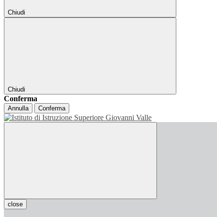
Chiudi
Chiudi
Conferma
Annulla
Conferma
close