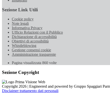
Instagram
Sezione Link Utili
Cookie policy
Note legali
Informativa Privacy
Ufficio Relazioni con il Pubblico
Dichiarazione di accessibilità
Obiettivi di accessibilità
Whistleblowing
Gestione consensi cookie
Amministrazione trasparente
Pagina visualizzata
860
volte
Sezione Copyright
Copyright 2026 | Engineered and powered by Gruppo Spaggiari Parm
Disclaimer trattamento dati personali