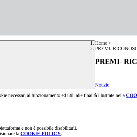
Home
>
PREMI- RICONOS
PREMI- RI
Notizie
kie necessari al funzionamento ed utili alle finalità illustrate nella
COO
attaforma e non è possibile disabilitarli.
isionare la
COOKIE POLICY
.