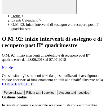
Home
>
Eventi Calendario
>
O.M. 92: inizio interventi di sostegno e di recupero post II°
quadrimestre
O.M. 92: inizio interventi di sostegno e di
recupero post II° quadrimestre
O.M. 92: inizio interventi di sostegno e di recupero post II°
quadrimestre dal 28.06.2018 al 07.07.2018
Notizie
Questo sito o gli strumenti terzi da questo utilizzati si avvalgono di
cookie necessari al funzionamento ed utili alle finalità illustrate nella
COOKIE POLICY
.
Personalizza
Rifiuta tutti
i cookies
Accetta tutti
i cookies
Gestione cookie
In questa schermata è possibile scegliere quali cookie consentire.