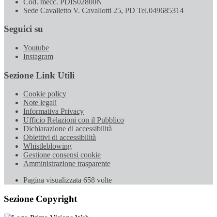
Cod. mecc. PDIS02800N
Sede Cavalletto V. Cavallotti 25, PD Tel.049685314
Seguici su
Youtube
Instagram
Sezione Link Utili
Cookie policy
Note legali
Informativa Privacy
Ufficio Relazioni con il Pubblico
Dichiarazione di accessibilità
Obiettivi di accessibilità
Whistleblowing
Gestione consensi cookie
Amministrazione trasparente
Pagina visualizzata
658
volte
Sezione Copyright