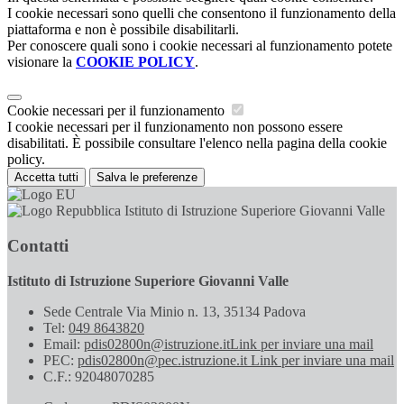
I cookie necessari sono quelli che consentono il funzionamento della
piattaforma e non è possibile disabilitarli.
Per conoscere quali sono i cookie necessari al funzionamento potete
visionare la
COOKIE POLICY
.
Cookie necessari per il funzionamento
I cookie necessari per il funzionamento non possono essere
disabilitati. È possibile consultare l'elenco nella pagina della cookie
policy.
Accetta tutti
Salva le preferenze
Istituto di Istruzione Superiore Giovanni Valle
Contatti
Istituto di Istruzione Superiore Giovanni Valle
Sede Centrale Via Minio n. 13, 35134 Padova
Tel:
049 8643820
Email:
pdis02800n@istruzione.it
Link per inviare una mail
PEC:
pdis02800n@pec.istruzione.it
Link per inviare una mail
C.F.: 92048070285