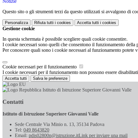
Notizie
Questo sito o gli strumenti terzi da questo utilizzati si avvalgono di coo
Personalizza
Rifiuta tutti
i cookies
Accetta tutti
i cookies
Gestione cookie
In questa schermata è possibile scegliere quali cookie consentire.
I cookie necessari sono quelli che consentono il funzionamento della pi
Per conoscere quali sono i cookie necessari al funzionamento potete v
Cookie necessari per il funzionamento
I cookie necessari per il funzionamento non possono essere disabilitati.
Accetta tutti
Salva le preferenze
Istituto di Istruzione Superiore Giovanni Valle
Contatti
Istituto di Istruzione Superiore Giovanni Valle
Sede Centrale Via Minio n. 13, 35134 Padova
Tel:
049 8643820
Email:
pdis02800n@istruzione.it
Link per inviare una mail