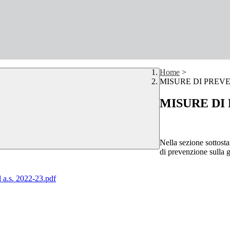
Home
>
MISURE DI PREVE
MISURE DI 
Nella sezione sottosta
di prevenzione sulla 
 a.s. 2022-23.pdf