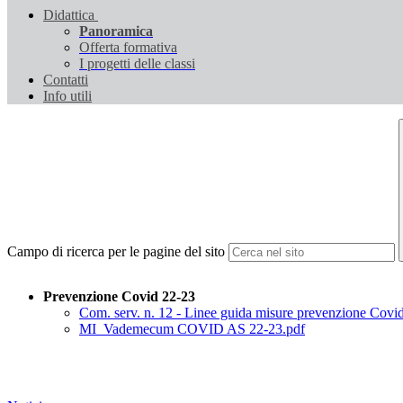
Didattica
Panoramica
Offerta formativa
I progetti delle classi
Contatti
Info utili
Campo di ricerca per le pagine del sito
Prevenzione Covid 22-23
Com. serv. n. 12 - Linee guida misure prevenzione Covid
MI_Vademecum COVID AS 22-23.pdf