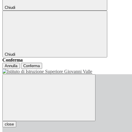
Chiudi
Chiudi
Conferma
Annulla
Conferma
close