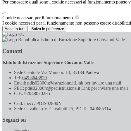
Per conoscere quali sono i cookie necessari al funzionamento potete v
Cookie necessari per il funzionamento
I cookie necessari per il funzionamento non possono essere disabilitati.
Accetta tutti
Salva le preferenze
Istituto di Istruzione Superiore Giovanni Valle
Contatti
Istituto di Istruzione Superiore Giovanni Valle
Sede Centrale Via Minio n. 13, 35134 Padova
Tel:
049 8643820
Email:
pdis02800n@istruzione.it
Link per inviare una mail
PEC:
pdis02800n@pec.istruzione.it
Link per inviare una mail
C.F.: 92048070285
Cod. mecc. PDIS02800N
Sede Cavalletto V. Cavallotti 25, PD Tel.049685314
Seguici su