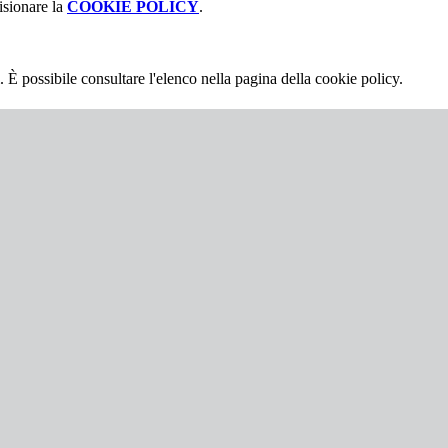
isionare la
COOKIE POLICY
.
 È possibile consultare l'elenco nella pagina della cookie policy.