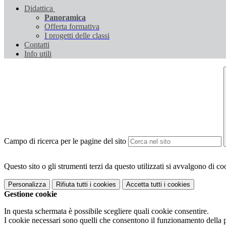
Didattica
Panoramica
Offerta formativa
I progetti delle classi
Contatti
Info utili
Campo di ricerca per le pagine del sito
Questo sito o gli strumenti terzi da questo utilizzati si avvalgono di coo
Personalizza
Rifiuta tutti
i cookies
Accetta tutti
i cookies
Gestione cookie
In questa schermata è possibile scegliere quali cookie consentire.
I cookie necessari sono quelli che consentono il funzionamento della pi