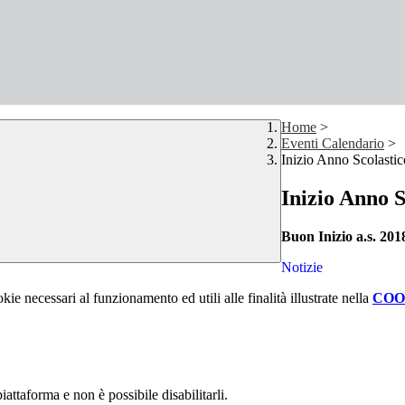
Home
>
Eventi Calendario
>
Inizio Anno Scolasti
Inizio Anno S
Buon Inizio a.s. 201
Notizie
kie necessari al funzionamento ed utili alle finalità illustrate nella
COO
attaforma e non è possibile disabilitarli.