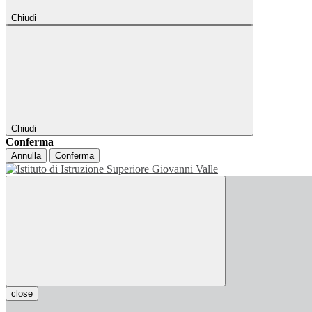
Chiudi
Chiudi
Conferma
Annulla
Conferma
close