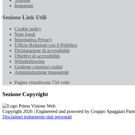
Youtube
Instagram
Sezione Link Utili
Cookie policy
Note legali
Informativa Privacy
Ufficio Relazioni con il Pubblico
Dichiarazione di accessibilità
Obiettivi di accessibilità
Whistleblowing
Gestione consensi cookie
Amministrazione trasparente
Pagina visualizzata
734
volte
Sezione Copyright
Copyright 2026 | Engineered and powered by Gruppo Spaggiari Parm
Disclaimer trattamento dati personali