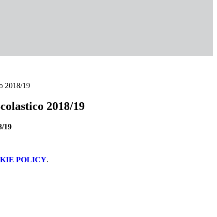
co 2018/19
colastico 2018/19
8/19
KIE POLICY
.