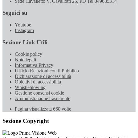
Sede Cavalletto V. Cavallotti 25, PD Tel.049685314
Seguici su
Youtube
Instagram
Sezione Link Utili
Cookie policy
Note legali
Informativa Privacy
Ufficio Relazioni con il Pubblico
Dichiarazione di accessibilità
Obiettivi di accessibilità
Whistleblowing
Gestione consensi cookie
Amministrazione trasparente
Pagina visualizzata
660
volte
Sezione Copyright