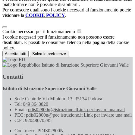
piattaforma e non è possibile disabilitarli.
Per conoscere quali sono i cookie necessari al funzionamento potete
visionare la
COOKIE POLICY
.
Cookie necessari per il funzionamento
I cookie necessari per il funzionamento non possono essere
disabilitati. È possibile consultare l'elenco nella pagina della cookie
policy.
Accetta tutti
Salva le preferenze
Istituto di Istruzione Superiore Giovanni Valle
Contatti
Istituto di Istruzione Superiore Giovanni Valle
Sede Centrale Via Minio n. 13, 35134 Padova
Tel:
049 8643820
Email:
pdis02800n@istruzione.it
Link per inviare una mail
PEC:
pdis02800n@pec.istruzione.it
Link per inviare una mail
C.F.: 92048070285
Cod. mecc. PDIS02800N