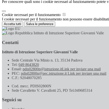
Per conoscere quali sono i cookie necessari al funzionamento potete v
Cookie necessari per il funzionamento
I cookie necessari per il funzionamento non possono essere disabilitati.
Accetta tutti
Salva le preferenze
Istituto di Istruzione Superiore Giovanni Valle
Contatti
Istituto di Istruzione Superiore Giovanni Valle
Sede Centrale Via Minio n. 13, 35134 Padova
Tel:
049 8643820
Email:
pdis02800n@istruzione.it
Link per inviare una mail
PEC:
pdis02800n@pec.istruzione.it
Link per inviare una mail
C.F.: 92048070285
Cod. mecc. PDIS02800N
Sede Cavalletto V. Cavallotti 25, PD Tel.049685314
Seguici su