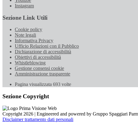
Youtube
Instagram
Sezione Link Utili
Cookie policy
Note legali
Informativa Privacy
Ufficio Relazioni con il Pubblico
Dichiarazione di accessibilità
Obiettivi di accessibilità
Whistleblowing
Gestione consensi cookie
Amministrazione trasparente
Pagina visualizzata
693
volte
Sezione Copyright
Copyright 2026 | Engineered and powered by Gruppo Spaggiari Parm
Disclaimer trattamento dati personali