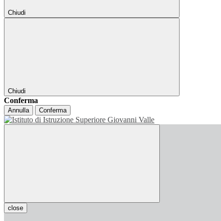
Chiudi
Chiudi
Conferma
Annulla
Conferma
close