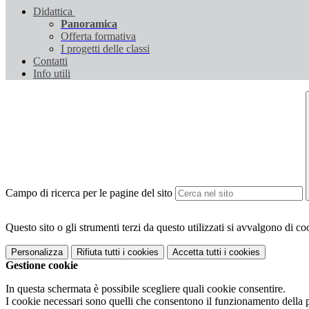
Didattica
Panoramica
Offerta formativa
I progetti delle classi
Contatti
Info utili
Campo di ricerca per le pagine del sito
Questo sito o gli strumenti terzi da questo utilizzati si avvalgono di coo
Personalizza
Rifiuta tutti
i cookies
Accetta tutti
i cookies
Gestione cookie
In questa schermata è possibile scegliere quali cookie consentire.
I cookie necessari sono quelli che consentono il funzionamento della pi