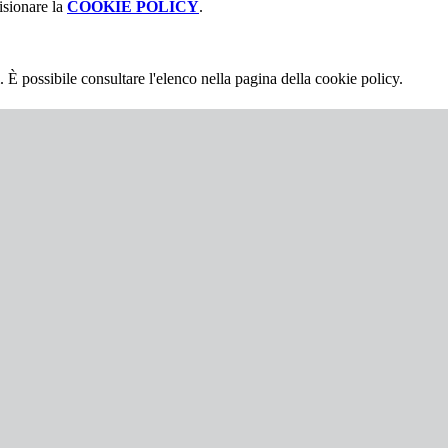
isionare la
COOKIE POLICY
.
 È possibile consultare l'elenco nella pagina della cookie policy.