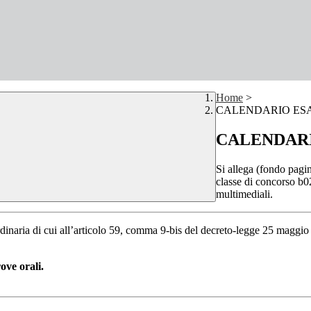
Home
>
CALENDARIO ESA
CALENDARI
Si allega (fondo pagin
classe di concorso b0
multimediali.
inaria di cui all’articolo 59, comma 9-bis del decreto-legge 25 maggio 
ove orali.