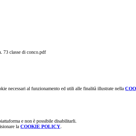
n. 73 classe di conco.pdf
kie necessari al funzionamento ed utili alle finalità illustrate nella
COO
attaforma e non è possibile disabilitarli.
isionare la
COOKIE POLICY
.