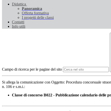
Didattica
Panoramica
Offerta formativa
I progetti delle classi
Contatti
Info utili
Campo di ricerca per le pagine del sito
Si allega la comunicazione con Oggetto: Procedura concorsuale straord
n. 106 e s.m.i.:
Classe di concorso B022 - Pubblicazione calendario delle pr