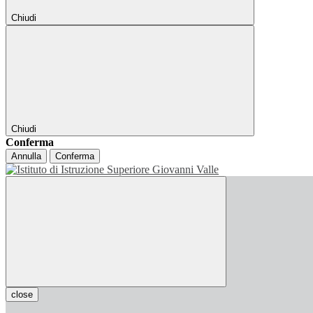
Chiudi
Chiudi
Conferma
Annulla
Conferma
close