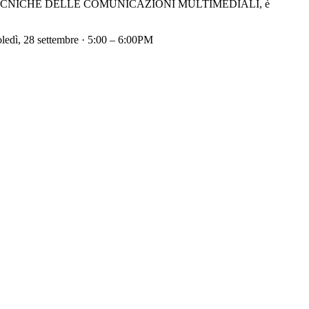
LOGIE E TECNICHE DELLE COMUNICAZIONI MULTIMEDIALI, è
oledì, 28 settembre · 5:00 – 6:00PM