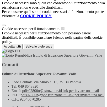
I cookie necessari sono quelli che consentono il funzionamento della
piattaforma e non è possibile disabilitarli.
Per conoscere quali sono i cookie necessari al funzionamento potete
visionare la
COOKIE POLICY
.
Cookie necessari per il funzionamento
I cookie necessari per il funzionamento non possono essere
disabilitati. È possibile consultare l'elenco nella pagina della cookie
policy.
Accetta tutti
Salva le preferenze
Istituto di Istruzione Superiore Giovanni Valle
Contatti
Istituto di Istruzione Superiore Giovanni Valle
Sede Centrale Via Minio n. 13, 35134 Padova
Tel:
049 8643820
Email:
pdis02800n@istruzione.it
Link per inviare una mail
PEC:
pdis02800n@pec.istruzione.it
Link per inviare una mail
C.F.: 92048070285