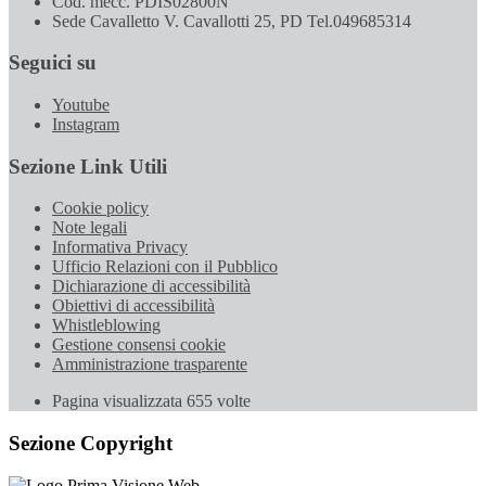
Cod. mecc. PDIS02800N
Sede Cavalletto V. Cavallotti 25, PD Tel.049685314
Seguici su
Youtube
Instagram
Sezione Link Utili
Cookie policy
Note legali
Informativa Privacy
Ufficio Relazioni con il Pubblico
Dichiarazione di accessibilità
Obiettivi di accessibilità
Whistleblowing
Gestione consensi cookie
Amministrazione trasparente
Pagina visualizzata
655
volte
Sezione Copyright