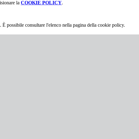
isionare la
COOKIE POLICY
.
 È possibile consultare l'elenco nella pagina della cookie policy.