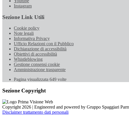
Youtube
Instagram
Sezione Link Utili
Cookie policy
Note legali
Informativa Privacy
Ufficio Relazioni con il Pubblico
Dichiarazione di accessibilità
Obiettivi di accessibilità
Whistleblowing
Gestione consensi cookie
Amministrazione trasparente
Pagina visualizzata
649
volte
Sezione Copyright
Copyright 2026 | Engineered and powered by Gruppo Spaggiari Parm
Disclaimer trattamento dati personali