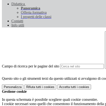
Didattica
Panoramica
Offerta formativa
I progetti delle classi
Contatti
Info utili
Campo di ricerca per le pagine del sito
Questo sito o gli strumenti terzi da questo utilizzati si avvalgono di coo
Personalizza
Rifiuta tutti
i cookies
Accetta tutti
i cookies
Gestione cookie
In questa schermata è possibile scegliere quali cookie consentire.
I cookie necessari sono quelli che consentono il funzionamento della pi