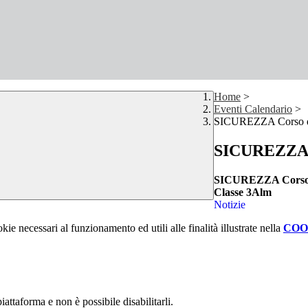
Home
>
Eventi Calendario
>
SICUREZZA Corso di 
SICUREZZA C
SICUREZZA Corso di
Classe 3Alm
Notizie
kie necessari al funzionamento ed utili alle finalità illustrate nella
COO
attaforma e non è possibile disabilitarli.