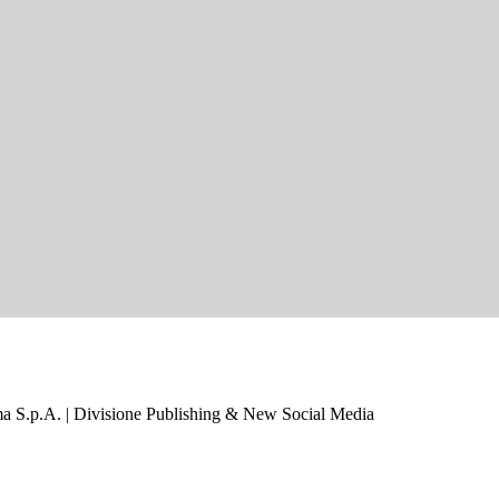
a S.p.A. | Divisione Publishing & New Social Media