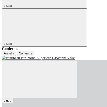
Chiudi
Chiudi
Conferma
Annulla
Conferma
close