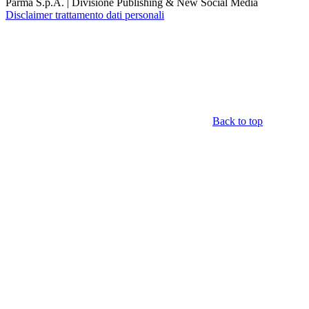
Parma S.p.A. | Divisione Publishing & New Social Media
Disclaimer trattamento dati personali
Back to top