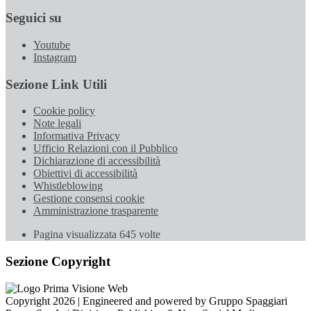
Seguici su
Youtube
Instagram
Sezione Link Utili
Cookie policy
Note legali
Informativa Privacy
Ufficio Relazioni con il Pubblico
Dichiarazione di accessibilità
Obiettivi di accessibilità
Whistleblowing
Gestione consensi cookie
Amministrazione trasparente
Pagina visualizzata
645
volte
Sezione Copyright
Copyright 2026 | Engineered and powered by Gruppo Spaggiari