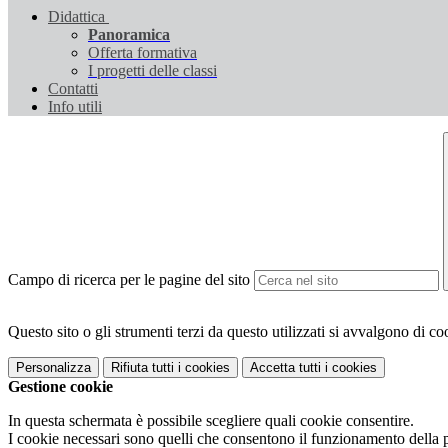
Didattica
Panoramica
Offerta formativa
I progetti delle classi
Contatti
Info utili
Campo di ricerca per le pagine del sito
Questo sito o gli strumenti terzi da questo utilizzati si avvalgono di coo
Personalizza
Rifiuta tutti
i cookies
Accetta tutti
i cookies
Gestione cookie
In questa schermata è possibile scegliere quali cookie consentire.
I cookie necessari sono quelli che consentono il funzionamento della pi