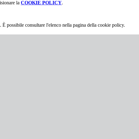
isionare la
COOKIE POLICY
.
 È possibile consultare l'elenco nella pagina della cookie policy.