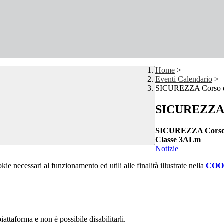
Home
>
Eventi Calendario
>
SICUREZZA Corso di 
SICUREZZA C
SICUREZZA Corso di
Classe 3ALm
Notizie
kie necessari al funzionamento ed utili alle finalità illustrate nella
COO
attaforma e non è possibile disabilitarli.