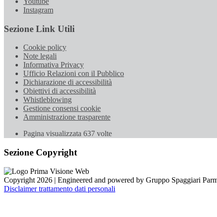
Youtube
Instagram
Sezione Link Utili
Cookie policy
Note legali
Informativa Privacy
Ufficio Relazioni con il Pubblico
Dichiarazione di accessibilità
Obiettivi di accessibilità
Whistleblowing
Gestione consensi cookie
Amministrazione trasparente
Pagina visualizzata
637
volte
Sezione Copyright
Copyright 2026 | Engineered and powered by Gruppo Spaggiari Parm
Disclaimer trattamento dati personali