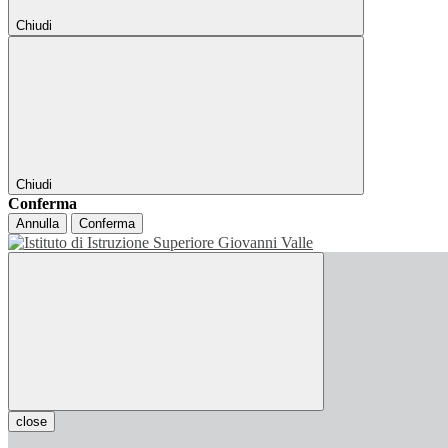
Chiudi
Chiudi
Conferma
Annulla
Conferma
close