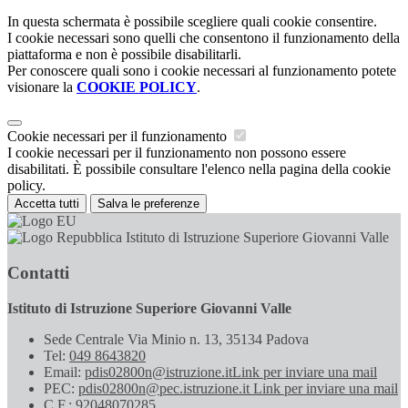
In questa schermata è possibile scegliere quali cookie consentire.
I cookie necessari sono quelli che consentono il funzionamento della
piattaforma e non è possibile disabilitarli.
Per conoscere quali sono i cookie necessari al funzionamento potete
visionare la
COOKIE POLICY
.
Cookie necessari per il funzionamento
I cookie necessari per il funzionamento non possono essere
disabilitati. È possibile consultare l'elenco nella pagina della cookie
policy.
Accetta tutti
Salva le preferenze
Istituto di Istruzione Superiore Giovanni Valle
Contatti
Istituto di Istruzione Superiore Giovanni Valle
Sede Centrale Via Minio n. 13, 35134 Padova
Tel:
049 8643820
Email:
pdis02800n@istruzione.it
Link per inviare una mail
PEC:
pdis02800n@pec.istruzione.it
Link per inviare una mail
C.F.: 92048070285