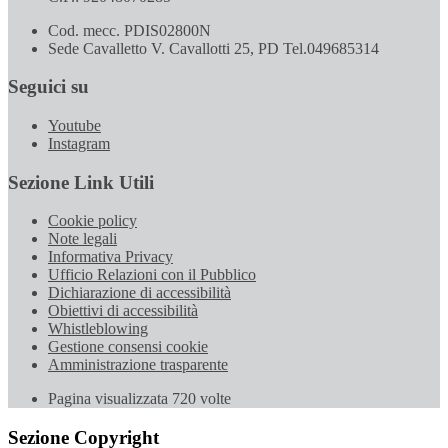
Cod. mecc. PDIS02800N
Sede Cavalletto V. Cavallotti 25, PD Tel.049685314
Seguici su
Youtube
Instagram
Sezione Link Utili
Cookie policy
Note legali
Informativa Privacy
Ufficio Relazioni con il Pubblico
Dichiarazione di accessibilità
Obiettivi di accessibilità
Whistleblowing
Gestione consensi cookie
Amministrazione trasparente
Pagina visualizzata
720
volte
Sezione Copyright